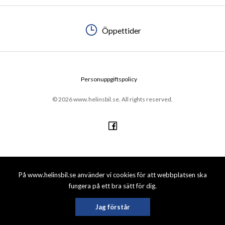
Öppettider
Personuppgiftspolicy
© 2026 www.helinsbil.se. All rights reserved.
På www.helinsbil.se använder vi cookies för att webbplatsen ska
fungera på ett bra sätt för dig.
Jag förstår