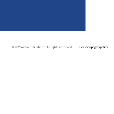
© 2026 www.helinsbil.se. All rights reserved.
Personuppgiftspolicy