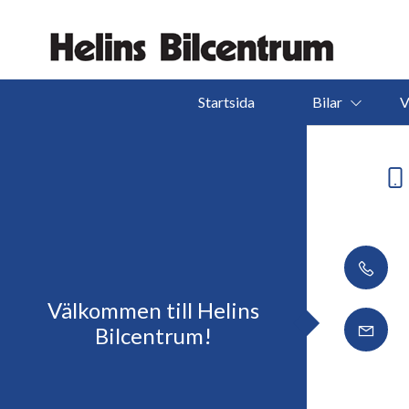
Startsida
Bilar
V
Välkommen till Helins
Bilcentrum!