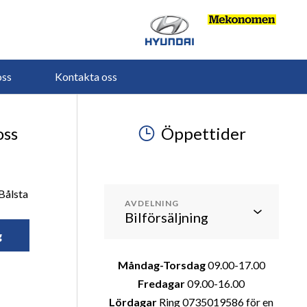
ss
Kontakta oss
oss
Öppettider
Bålsta
AVDELNING
g
Måndag-Torsdag
09.00-17.00
Fredagar
09.00-16.00
Lördagar
Ring 0735019586 för en