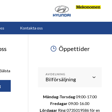
ss
Kontakta oss
oss
Öppettider
Bålsta
AVDELNING
g
Måndag-Torsdag
09.00-17.00
Fredagar
09.00-16.00
Lördagar
Ring 0735019586 för en