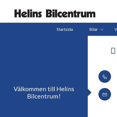
Startsida
Bilar
V
Välkommen till Helins
Bilcentrum!