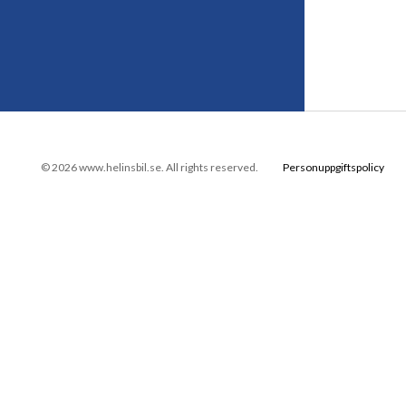
© 2026 www.helinsbil.se. All rights reserved.
Personuppgiftspolicy