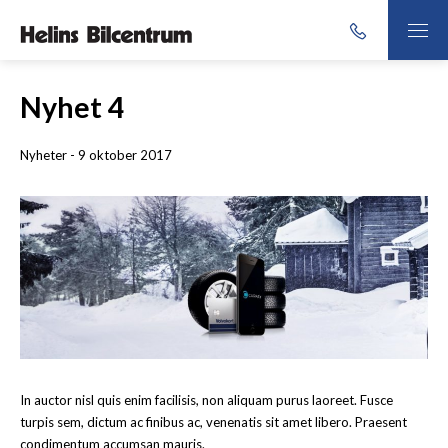
Nyhet 4
Nyheter - 9 oktober 2017
In auctor nisl quis enim facilisis, non aliquam purus laoreet. Fusce
turpis sem, dictum ac finibus ac, venenatis sit amet libero. Praesent
condimentum accumsan mauris.